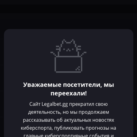
Уважаемые посетители, мы
переехали!
Сайт Legalbet.gg прекратил свою
деятельность, но мы продолжаем
рассказывать об актуальных новостях
киберспорта, публиковать прогнозы на
главные киберспортивные события и