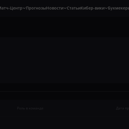
Матч-Центр
Прогнозы
Новости
Статьи
Кибер-вики
Букмекер