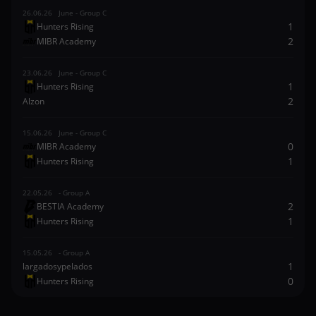
26.06.26 June - Group C
1
Hunters Rising
2
MIBR Academy
23.06.26 June - Group C
1
Hunters Rising
2
Alzon
15.06.26 June - Group C
0
MIBR Academy
1
Hunters Rising
22.05.26 - Group A
2
BESTIA Academy
1
Hunters Rising
15.05.26 - Group A
1
largadosypelados
0
Hunters Rising