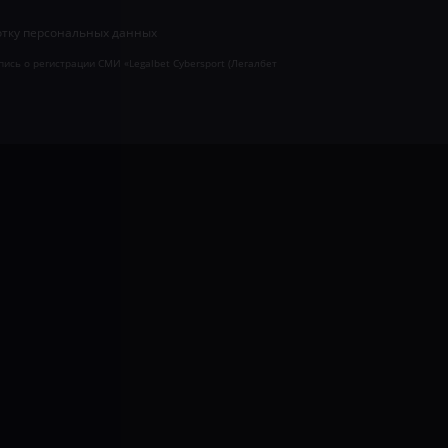
отку персональных данных
ись о регистрации СМИ «Legalbet Cybersport (Легалбет