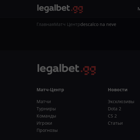
Главная
Матч Центр
descalco na neve
Матч-Центр
Новости
Матчи
Эксклюзивы
Турниры
Dota 2
Команды
CS 2
Игроки
Статьи
Прогнозы