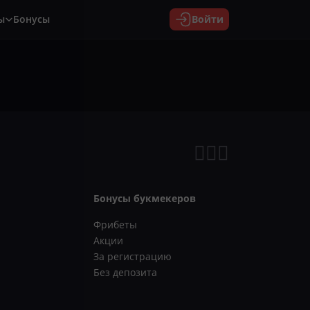
ы
Бонусы
Войти
Бонусы букмекеров
Фрибеты
Акции
За регистрацию
Без депозита