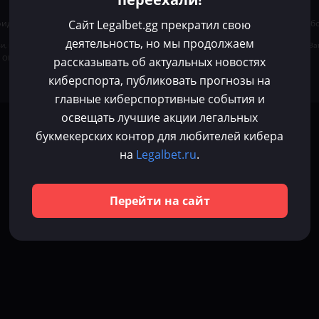
фиденциальности
Сайт Legalbet.gg прекратил свою
Политика в отношении файлов cookie
Согласие на обраб
деятельность, но мы продолжаем
, информационных технологий и массовых коммуникаций (Роскомнадзор) 16.08.2024. Зап
 ОГРН 324645700071843, 410005, г. Саратов, ул. Железнодорожная, 43/55
рассказывать об актуальных новостях
киберспорта, публиковать прогнозы на
главные киберспортивные события и
освещать лучшие акции легальных
букмекерских контор для любителей кибера
на
Legalbet.ru
.
Перейти на сайт