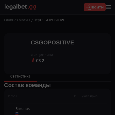
Войти
Главная
Матч Центр
CSGOPOSITIVE
CSGOPOSITIVE
Дисциплина
CS 2
Статистика
Состав команды
Игрок
Baronus