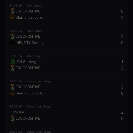
31.05.26 - Main Stage
0
CSGOPOSITIVE
2
Diamant Esports
29.05.26 - Main Stage
2
CSGOPOSITIVE
0
INFURITY Gaming
27.05.26 - Main Stage
1
LPH Gaming
2
CSGOPOSITIVE
24.05.26 - Contenders Stage
2
CSGOPOSITIVE
0
Diamant Esports
22.05.26 - Contenders Stage
2
SHISHKA
0
CSGOPOSITIVE
20.05.26 - Contenders Stage