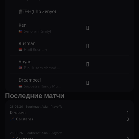
曹正钰(Cho Zenyo)
Ren
Señoran Rendyl
Rusman
Hadi Rusman
Ahyad
Bin Husam Ahmad Ahyad
Dreamocel
Sapoetra Randy Muhammad
Последние матчи
28.06.26 Southeast Asia - Playoffs
1
Direborn
3
Carstensz
28.06.26 Southeast Asia - Playoffs
2
Carstensz