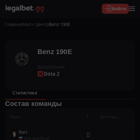
Войти
Главная
Матч Центр
Benz 190E
Benz 190E
Дисциплина
Dota 2
Статистика
Состав команды
Игрок
Rari
Sharipov Dinar