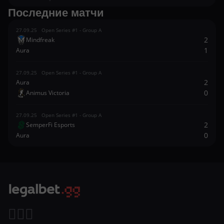
Последние матчи
27.09.25 Open Series #1 - Group A
2
Mindfreak
1
Aura
27.09.25 Open Series #1 - Group A
2
Aura
0
Animus Victoria
27.09.25 Open Series #1 - Group A
2
SemperFi Esports
0
Aura