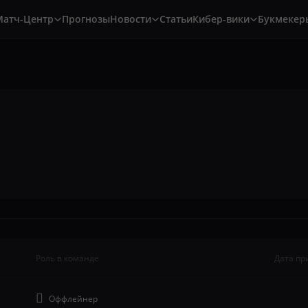
Матч-Центр
Прогнозы
Новости
Статьи
Кибер-вики
Букмекер
Оффлейнер