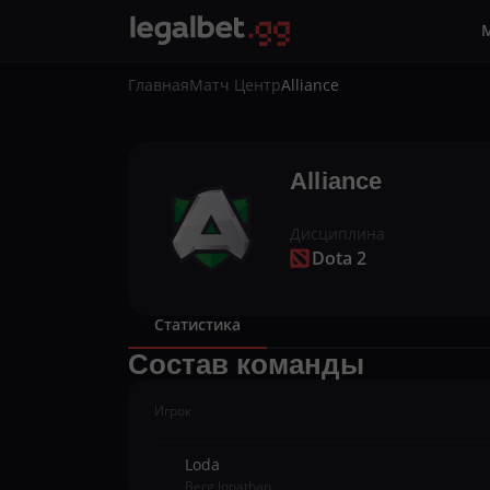
Главная
Матч Центр
Alliance
Alliance
Дисциплина
Dota 2
Статистика
Состав команды
Игрок
Loda
Berg Jonathan