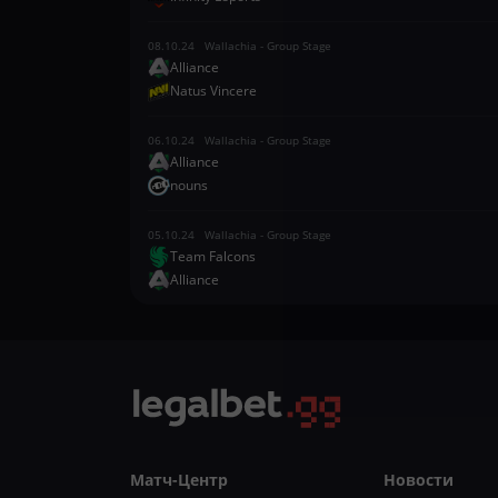
08.10.24 Wallachia - Group Stage
Alliance
Natus Vincere
06.10.24 Wallachia - Group Stage
Alliance
nouns
05.10.24 Wallachia - Group Stage
Team Falcons
Alliance
Матч-Центр
Новости