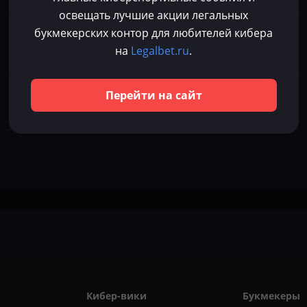
освещать лучшие акции легальных
букмекерских контор для любителей кибера
на
Legalbet.ru
.
Перейти на сайт
Кибер-вики
Букмекеры