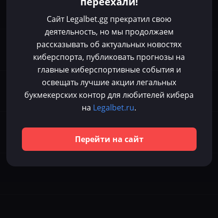
переехали!
Сайт Legalbet.gg прекратил свою
деятельность, но мы продолжаем
рассказывать об актуальных новостях
киберспорта, публиковать прогнозы на
главные киберспортивные события и
освещать лучшие акции легальных
букмекерских контор для любителей кибера
на
Legalbet.ru
.
Перейти на сайт