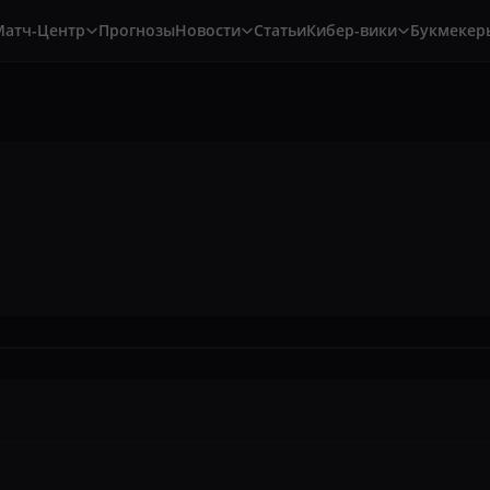
Матч-Центр
Прогнозы
Новости
Статьи
Кибер-вики
Букмекер