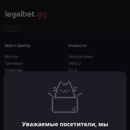
Матч-Центр
Новости
Матчи
Эксклюзивы
Турниры
Dota 2
Команды
CS 2
Игроки
Статьи
Прогнозы
Кибер-вики
Букмекеры
Школа ставок
Dota 2
CS 2
Бонусы букмекеров
Уважаемые посетители, мы
Фрибеты