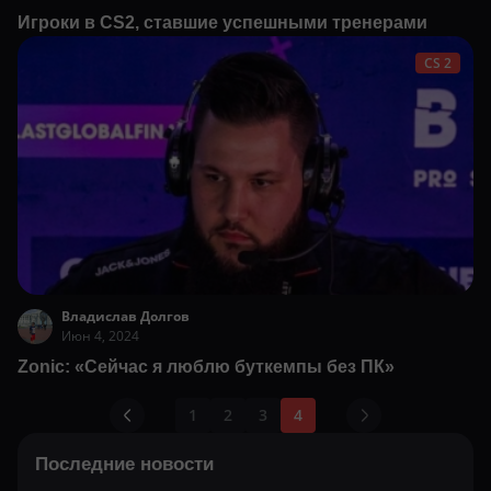
Игроки в CS2, ставшие успешными тренерами
CS 2
Владислав Долгов
Июн 4, 2024
Zonic: «Сейчас я люблю буткемпы без ПК»
1
2
3
4
Последние новости