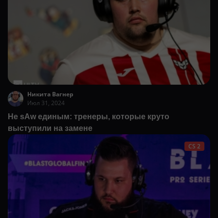
Никита Вагнер
Июл 31, 2024
Не sAw единым: тренеры, которые круто
выступили на замене
CS 2