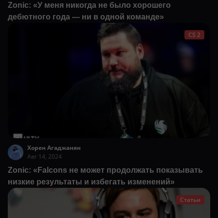
Zonic: «У меня никогда не было хорошего
дебютного года — ни в одной команде»
CS 2
Хорен Агаджанян
Авг 14, 2024
Zonic: «Falcons не может продолжать показывать
низкие результаты и избегать изменений»
Статьи