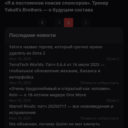
«Я в постоянном поиске спонсоров». Тренер
Yakult’s Brothers — о будущем состава
1
2
Последние новости
Yatoro назвал героев, который срочно нужно
удалять из Dota 2
Июл 16, 2025
Dota 2
TerraTech Worlds: Патч 0.6.4 от 16 июля 2025 —
глобальное обновление механик, баланса и
интерфейса
Июл 16, 2025
Новости киберспорта
«Очень трудолюбивый и открытый как человек».
Rein — о 18-летнем мидере One Move
Июл 16, 2025
Dota 2
Marvel Rivals: патч 20250717 — все нововведения и
исправления
Июл 16, 2025
Новости киберспорта
Nix объяснил, почему Quinn не мог кикнуть