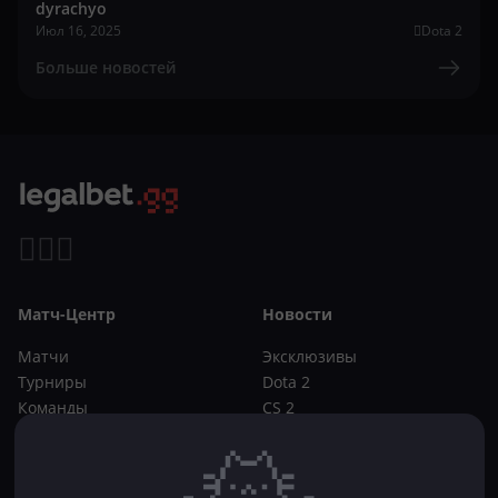
dyrachyo
Июл 16, 2025
Dota 2
Больше новостей
Матч-Центр
Новости
Матчи
Эксклюзивы
Турниры
Dota 2
Команды
CS 2
Игроки
Статьи
Прогнозы
Кибер-вики
Букмекеры