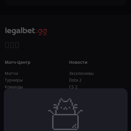
Матч-Центр
Новости
Матчи
Эксклюзивы
Турниры
Dota 2
Команды
CS 2
Игроки
Статьи
Прогнозы
Кибер-вики
Букмекеры
Школа ставок
Dota 2
CS 2