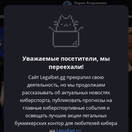
Хорен Агаджанян
Июн 16, 2025
ельно хороший CS».
«Столько работы, а всё рав
вылете с мейджора
CS 2
Уважаемые посетители, мы
переехали!
Сайт Legalbet.gg прекратил свою
деятельность, но мы продолжаем
рассказывать об актуальных новостях
киберспорта, публиковать прогнозы на
главные киберспортивные события и
освещать лучшие акции легальных
букмекерских контор для любителей кибера
Владислав Долгов
Июн 10, 2025
на
Legalbet.ru
.