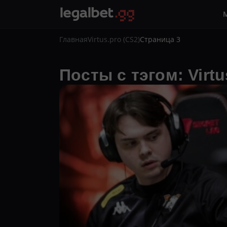
Главная
Virtus.pro (CS2)
Страница 3
Посты с тэгом: Virtu