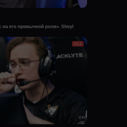
c на его привычной роли». Sheyl
CS 2