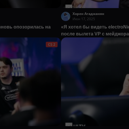
Хорен Агаджанян
Июн 17, 2025
 вновь опозорилась на
«Я хотел бы видеть electroNi
после вылета VP с мейджора
CS 2