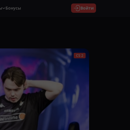
ы
Бонусы
Войти
CS 2