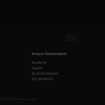
Бонусы букмекеров
Фрибеты
Акции
За регистрацию
Без депозита
отку персональных данных