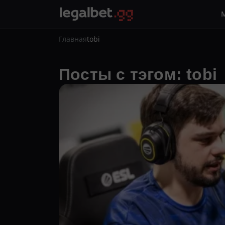
Главная
tobi
Посты с тэгом: tobi