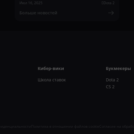
Июл 16, 2025
Dota 2
Больше новостей
Кибер-вики
Букмекеры
Школа ставок
Dota 2
CS 2
фиденциальности
Политика в отношении файлов cookie
Согласие на обраб