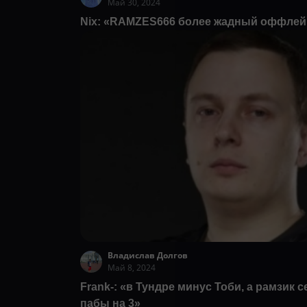
Май 30, 2024
Nix: «RAMZES666 более жадный оффлейн
Владислав Долгов
Май 8, 2024
Frank-: «в Тундре минус Тоби, а рамзик 
пабы на 3»