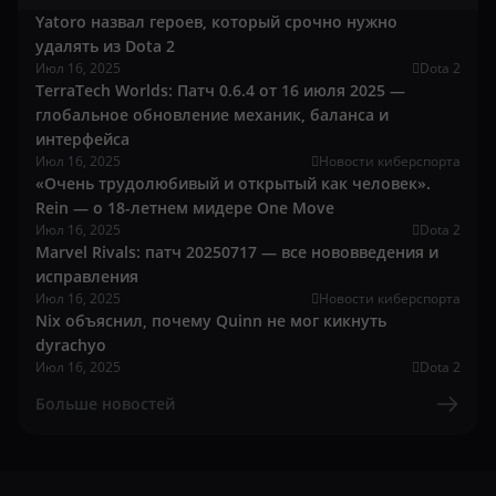
Yatoro назвал героев, который срочно нужно
удалять из Dota 2
Июл 16, 2025
Dota 2
TerraTech Worlds: Патч 0.6.4 от 16 июля 2025 —
глобальное обновление механик, баланса и
интерфейса
Июл 16, 2025
Новости киберспорта
«Очень трудолюбивый и открытый как человек».
Rein — о 18-летнем мидере One Move
Июл 16, 2025
Dota 2
Marvel Rivals: патч 20250717 — все нововведения и
исправления
Июл 16, 2025
Новости киберспорта
Nix объяснил, почему Quinn не мог кикнуть
dyrachyo
Июл 16, 2025
Dota 2
Больше новостей