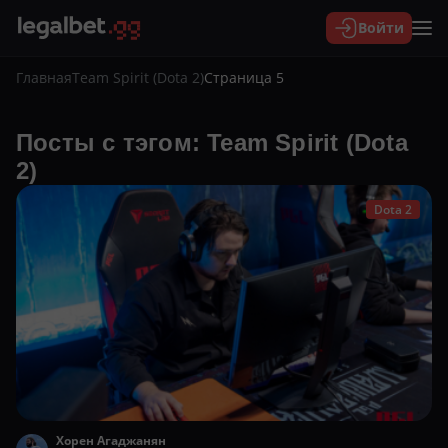
Войти
Главная
Team Spirit (Dota 2)
Страница 5
Посты с тэгом: Team Spirit (Dota
2)
Dota 2
Хорен Агаджанян