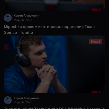
Хорен Агаджанян
Мар 16, 2025
Miposhka прокомментировал поражение Team
Spirit от Tundra
Dota 2
Хорен Агаджанян
Мар 16, 2025