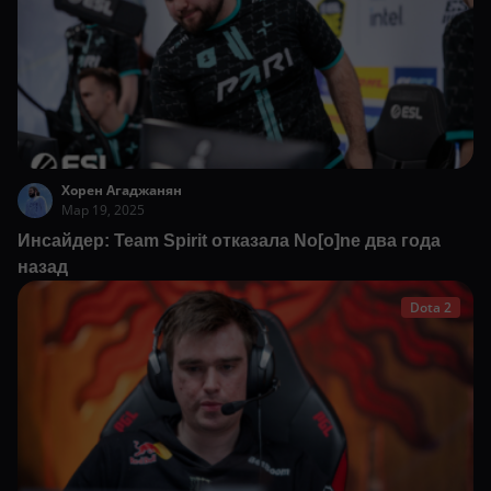
Хорен Агаджанян
Мар 19, 2025
Инсайдер: Team Spirit отказала No[o]ne два года
назад
Dota 2