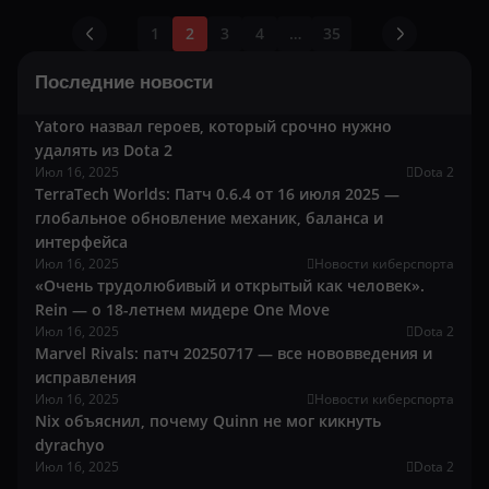
1
2
3
4
…
35
Последние новости
Yatoro назвал героев, который срочно нужно
удалять из Dota 2
Июл 16, 2025
Dota 2
TerraTech Worlds: Патч 0.6.4 от 16 июля 2025 —
глобальное обновление механик, баланса и
интерфейса
Июл 16, 2025
Новости киберспорта
«Очень трудолюбивый и открытый как человек».
Rein — о 18-летнем мидере One Move
Июл 16, 2025
Dota 2
Marvel Rivals: патч 20250717 — все нововведения и
исправления
Июл 16, 2025
Новости киберспорта
Nix объяснил, почему Quinn не мог кикнуть
dyrachyo
Июл 16, 2025
Dota 2