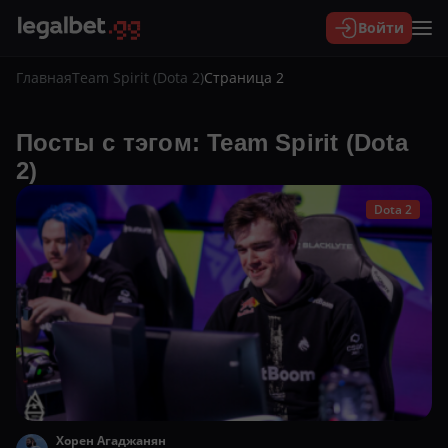
Войти
Главная
Team Spirit (Dota 2)
Страница 2
Посты с тэгом: Team Spirit (Dota
2)
Dota 2
Хорен Агаджанян