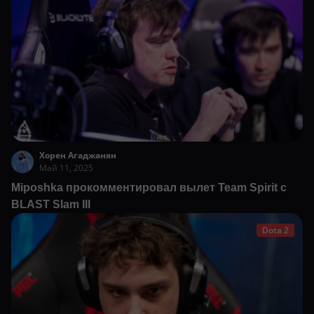
Хорен Агаджанян
Май 11, 2025
Miposhka прокомментировал вылет Team Spirit с
BLAST Slam III
Dota 2