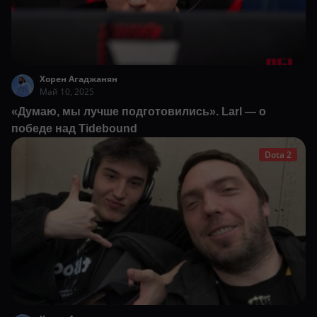
Хорен Агаджанян
Май 10, 2025
«Думаю, мы лучше подготовились». Larl — о
победе над Tidebound
Dota 2