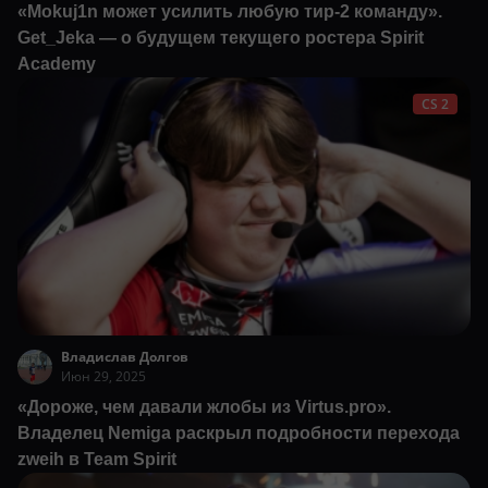
«Mokuj1n может усилить любую тир-2 команду».
Get_Jeka — о будущем текущего ростера Spirit
Academy
CS 2
Владислав Долгов
Июн 29, 2025
«Дороже, чем давали жлобы из Virtus.pro».
Владелец Nemiga раскрыл подробности перехода
zweih в Team Spirit