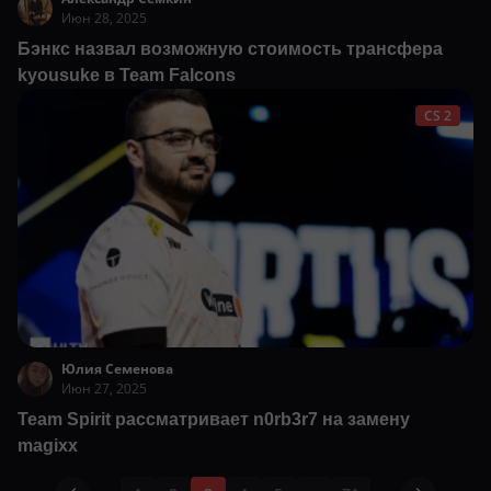
Июн 28, 2025
Бэнкс назвал возможную стоимость трансфера
kyousuke в Team Falcons
CS 2
Юлия Семенова
Июн 27, 2025
Team Spirit рассматривает n0rb3r7 на замену
magixx