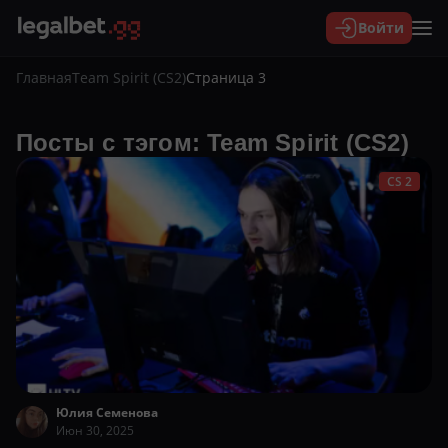
Войти
Главная
Team Spirit (CS2)
Страница 3
Посты с тэгом: Team Spirit (CS2)
CS 2
Юлия Семенова
Июн 30, 2025