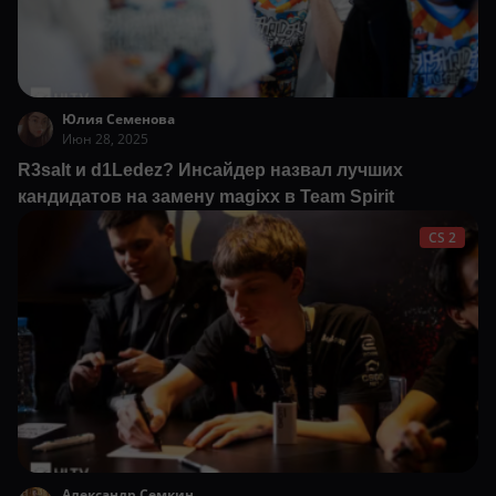
Юлия Семенова
Июн 28, 2025
R3salt и d1Ledez? Инсайдер назвал лучших
кандидатов на замену magixx в Team Spirit
CS 2
Александр Семкин