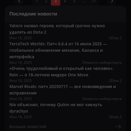
1
2
3
4
5
…
71
Последние новости
Yatoro назвал героев, который срочно нужно
удалять из Dota 2
Июл 16, 2025
Dota 2
TerraTech Worlds: Патч 0.6.4 от 16 июля 2025 —
глобальное обновление механик, баланса и
интерфейса
Июл 16, 2025
Новости киберспорта
«Очень трудолюбивый и открытый как человек».
Rein — о 18-летнем мидере One Move
Июл 16, 2025
Dota 2
Marvel Rivals: патч 20250717 — все нововведения и
исправления
Июл 16, 2025
Новости киберспорта
Nix объяснил, почему Quinn не мог кикнуть
dyrachyo
Июл 16, 2025
Dota 2
Больше новостей