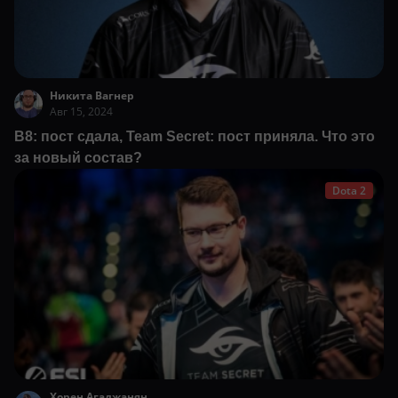
Никита Вагнер
Авг 15, 2024
B8: пост сдала, Team Secret: пост приняла. Что это
за новый состав?
Dota 2
Хорен Агаджанян