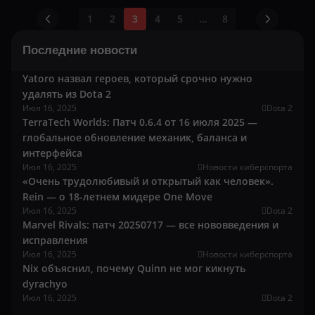
1
2
3
4
5
…
8
Последние новости
Yatoro назвал героев, который срочно нужно
удалять из Dota 2
Июл 16, 2025
Dota 2
TerraTech Worlds: Патч 0.6.4 от 16 июля 2025 —
глобальное обновление механик, баланса и
интерфейса
Июл 16, 2025
Новости киберспорта
«Очень трудолюбивый и открытый как человек».
Rein — о 18-летнем мидере One Move
Июл 16, 2025
Dota 2
Marvel Rivals: патч 20250717 — все нововведения и
исправления
Июл 16, 2025
Новости киберспорта
Nix объяснил, почему Quinn не мог кикнуть
dyrachyo
Июл 16, 2025
Dota 2