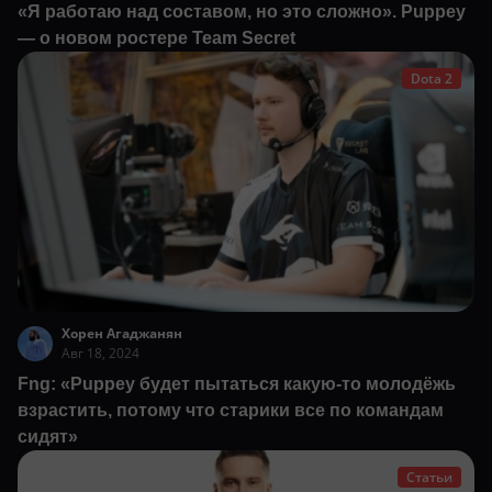
«Я работаю над составом, но это сложно». Puppey
— о новом ростере Team Secret
Dota 2
Хорен Агаджанян
Авг 18, 2024
Fng: «Puppey будет пытаться какую-то молодёжь
взрастить, потому что старики все по командам
сидят»
Статьи