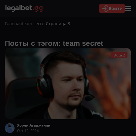
Войти
Главная
team secret
Страница 3
Посты с тэгом: team secret
Dota 2
Хорен Агаджанян
Окт 12, 2024