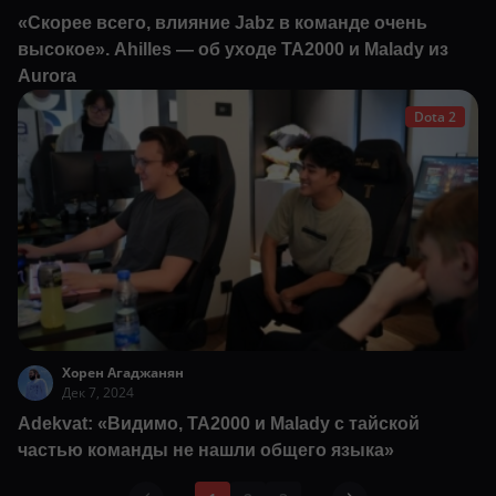
«Скорее всего, влияние Jabz в команде очень
высокое». Ahilles — об уходе TA2000 и Malady из
Aurora
Dota 2
Хорен Агаджанян
Дек 7, 2024
Adekvat: «Видимо, TA2000 и Malady с тайской
частью команды не нашли общего языка»