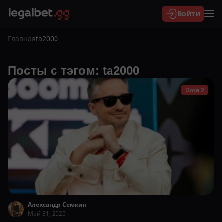
Войти
Главная
ta2000
Посты с тэгом: ta2000
Dota 2
Александр Семкин
Май 31, 2025