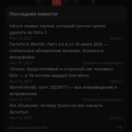
1
2
3
Последние новости
Yatoro назвал героев, который срочно нужно
удалять из Dota 2
Июл 16, 2025
Dota 2
TerraTech Worlds: Патч 0.6.4 от 16 июля 2025 —
глобальное обновление механик, баланса и
интерфейса
Июл 16, 2025
Новости киберспорта
«Очень трудолюбивый и открытый как человек».
Rein — о 18-летнем мидере One Move
Июл 16, 2025
Dota 2
Marvel Rivals: патч 20250717 — все нововведения и
исправления
Июл 16, 2025
Новости киберспорта
Nix объяснил, почему Quinn не мог кикнуть
dyrachyo
Июл 16, 2025
Dota 2
Больше новостей