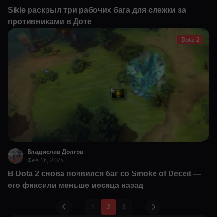
Sikle раскрыл три рабочих бага для слежки за
противниками в Доте
Dota 2
Владислав Долгов
Фев 16, 2025
В Dota 2 снова появился баг со Smoke of Deceit —
его фиксили меньше месяца назад
1
2
3