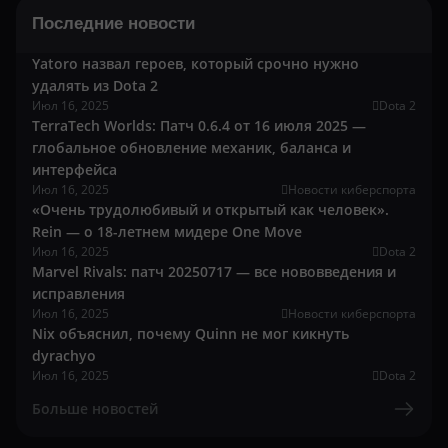
Последние новости
Yatoro назвал героев, который срочно нужно
удалять из Dota 2
Июл 16, 2025
Dota 2
TerraTech Worlds: Патч 0.6.4 от 16 июля 2025 —
глобальное обновление механик, баланса и
интерфейса
Июл 16, 2025
Новости киберспорта
«Очень трудолюбивый и открытый как человек».
Rein — о 18-летнем мидере One Move
Июл 16, 2025
Dota 2
Marvel Rivals: патч 20250717 — все нововведения и
исправления
Июл 16, 2025
Новости киберспорта
Nix объяснил, почему Quinn не мог кикнуть
dyrachyo
Июл 16, 2025
Dota 2
Больше новостей