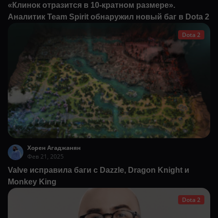
«Клинок отразится в 10-кратном размере».
Аналитик Team Spirit обнаружил новый баг в Dota 2
Dota 2
Хорен Агаджанян
Фев 21, 2025
Valve исправила баги с Dazzle, Dragon Knight и
Monkey King
Dota 2