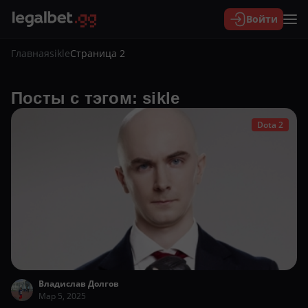
Войти
Главная
sikle
Страница 2
Посты с тэгом: sikle
Dota 2
Владислав Долгов
Мар 5, 2025