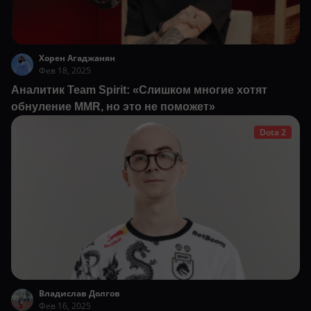
Хорен Агаджанян
Фев 18, 2025
Аналитик Team Spirit: «Слишком многие хотят
обнуление MMR, но это не поможет»
Dota 2
Владислав Долгов
Фев 16, 2025