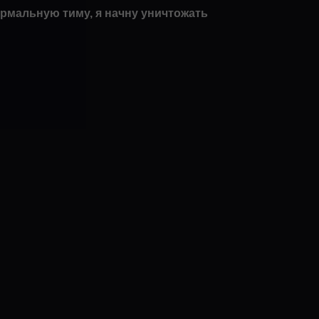
ормальную тиму, я начну уничтожать