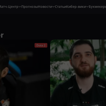
Матч-Центр
Прогнозы
Новости
Статьи
Кибер-вики
Букмекер
r
Dota 2