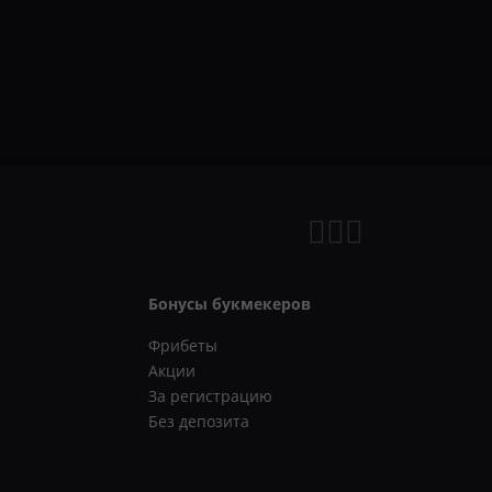
Бонусы букмекеров
Фрибеты
Акции
За регистрацию
Без депозита