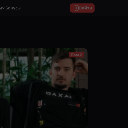
ы
Бонусы
Войти
Dota 2