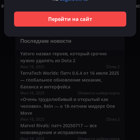
 это время». REZ после
REZ: «R1nkle — ключевая час
Перейти на сайт
1
2
Последние новости
Yatoro назвал героев, который срочно
нужно удалять из Dota 2
Июл 16, 2025
Dota 2
TerraTech Worlds: Патч 0.6.4 от 16 июля 2025
— глобальное обновление механик,
баланса и интерфейса
Июл 16, 2025
Новости киберспорта
«Очень трудолюбивый и открытый как
человек». Rein — о 18-летнем мидере One
Move
Июл 16, 2025
Dota 2
Marvel Rivals: патч 20250717 — все
нововведения и исправления
Июл 16, 2025
Новости киберспорта