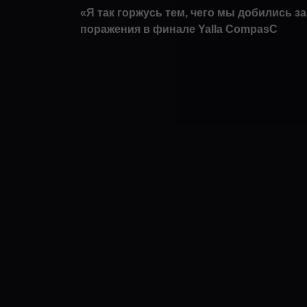
«Я так горжусь тем, чего мы добились за
поражения в финале Yalla CompasC