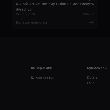
Nix объяснил, почему Quinn не мог кикнуть
dyrachyo
Июл 16, 2025
Dota 2
Больше новостей
Кибер-вики
Букмекеры
Школа ставок
Dota 2
CS 2