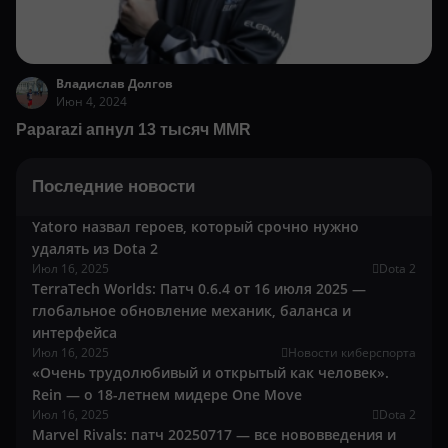
Владислав Долгов
Июн 4, 2024
Paparazi апнул 13 тысяч MMR
Последние новости
Yatoro назвал героев, который срочно нужно
удалять из Dota 2
Июл 16, 2025
Dota 2
TerraTech Worlds: Патч 0.6.4 от 16 июля 2025 —
глобальное обновление механик, баланса и
интерфейса
Июл 16, 2025
Новости киберспорта
«Очень трудолюбивый и открытый как человек».
Rein — о 18-летнем мидере One Move
Июл 16, 2025
Dota 2
Marvel Rivals: патч 20250717 — все нововведения и