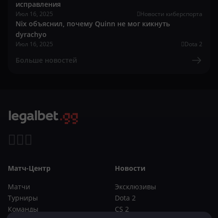
исправления
Июл 16, 2025
Новости киберспорта
Nix объяснил, почему Quinn не мог кикнуть
dyrachyo
Июл 16, 2025
Dota 2
Больше новостей
Матч-Центр
Новости
Матчи
Эксклюзивы
Турниры
Dota 2
Команды
CS 2