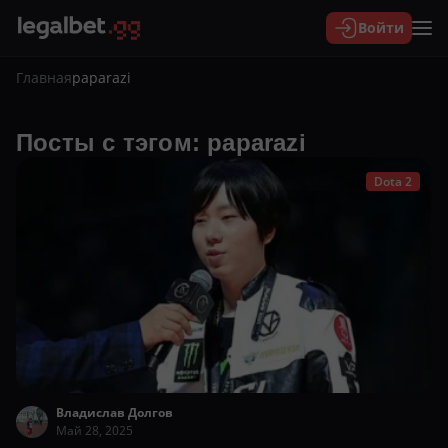
Войти
Главная
paparazi
Посты с тэгом: paparazi
Dota 2
Владислав Долгов
Май 28, 2025