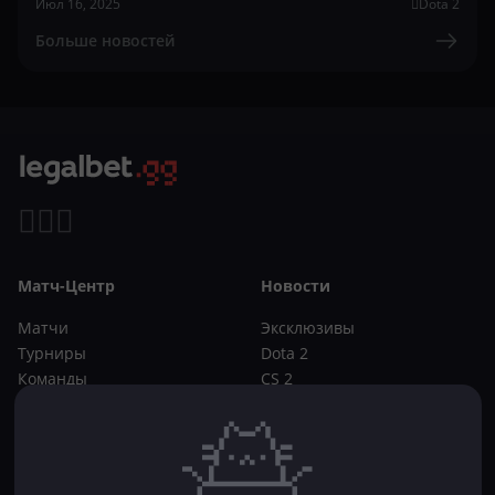
Июл 16, 2025
Dota 2
Больше новостей
Матч-Центр
Новости
Матчи
Эксклюзивы
Турниры
Dota 2
Команды
CS 2
Игроки
Статьи
Прогнозы
Кибер-вики
Букмекеры