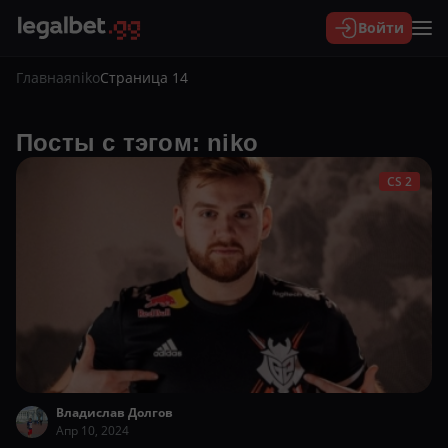
Войти
Главная
niko
Страница 14
Посты с тэгом: niko
CS 2
Владислав Долгов
Апр 10, 2024