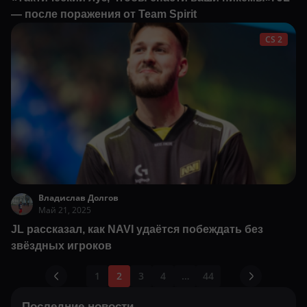
— после поражения от Team Spirit
CS 2
Владислав Долгов
Май 21, 2025
JL рассказал, как NAVI удаётся побеждать без
звёздных игроков
1
2
3
4
…
44
Последние новости