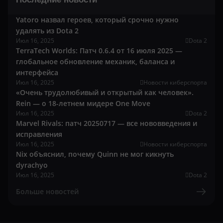
Yatoro назвал героев, который срочно нужно
удалять из Dota 2
Июл 16, 2025
Dota 2
TerraTech Worlds: Патч 0.6.4 от 16 июля 2025 —
глобальное обновление механик, баланса и
интерфейса
Июл 16, 2025
Новости киберспорта
«Очень трудолюбивый и открытый как человек».
Rein — о 18-летнем мидере One Move
Июл 16, 2025
Dota 2
Marvel Rivals: патч 20250717 — все нововведения и
исправления
Июл 16, 2025
Новости киберспорта
Nix объяснил, почему Quinn не мог кикнуть
dyrachyo
Июл 16, 2025
Dota 2
Больше новостей