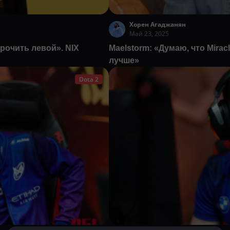
Хорен Агаджанян
Май 23, 2025
рочить левой». NIX
Maelstorm: «Думаю, что Miracl
лучше»
Dota 2