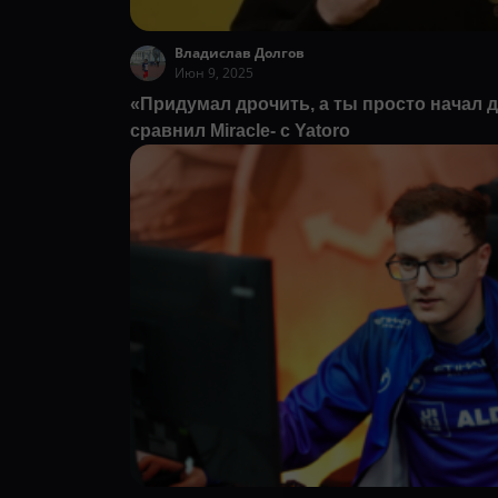
Владислав Долгов
Июн 9, 2025
«Придумал дрочить, а ты просто начал д
сравнил Miracle- с Yatoro