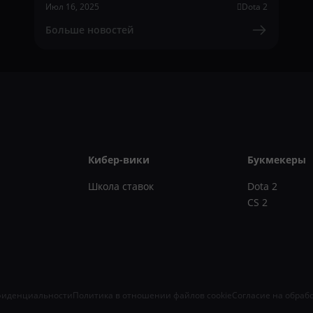
Июл 16, 2025
Dota 2
Больше новостей
Кибер-вики
Букмекеры
Школа ставок
Dota 2
CS 2
фиденциальности
Политика в отношении файлов cookie
Согласие на обраб