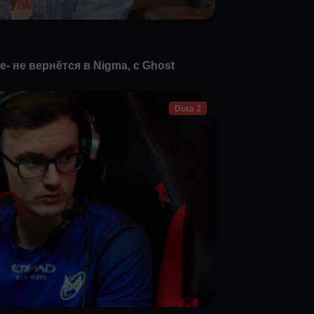
e- не вернётся в Nigma, с Ghost
Dota 2