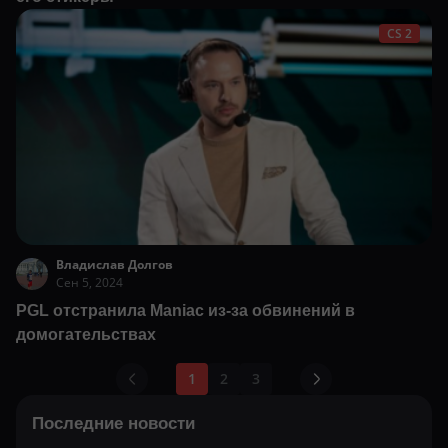
CS 2
Владислав Долгов
Сен 5, 2024
PGL отстранила Maniac из-за обвинений в
домогательствах
1
2
3
Последние новости