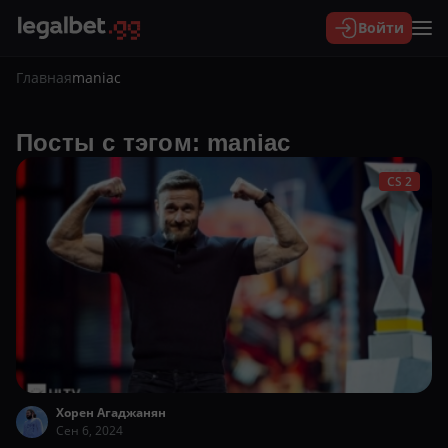
Войти
Главная
maniac
Посты с тэгом: maniac
CS 2
Хорен Агаджанян
Сен 6, 2024