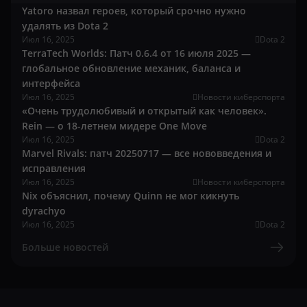
Yatoro назвал героев, который срочно нужно
удалять из Dota 2
Июл 16, 2025
Dota 2
TerraTech Worlds: Патч 0.6.4 от 16 июля 2025 —
глобальное обновление механик, баланса и
интерфейса
Июл 16, 2025
Новости киберспорта
«Очень трудолюбивый и открытый как человек».
Rein — о 18-летнем мидере One Move
Июл 16, 2025
Dota 2
Marvel Rivals: патч 20250717 — все нововведения и
исправления
Июл 16, 2025
Новости киберспорта
Nix объяснил, почему Quinn не мог кикнуть
dyrachyo
Июл 16, 2025
Dota 2
Больше новостей