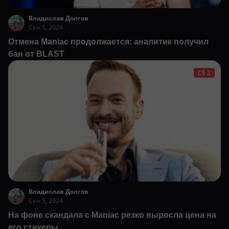
Владислав Долгов
Сен 5, 2024
Отмена Maniac продолжается: аналитик получил
бан от BLAST
CS 2
Владислав Долгов
Сен 5, 2024
На фоне скандала c Maniac резко выросла цена на
его стикеры