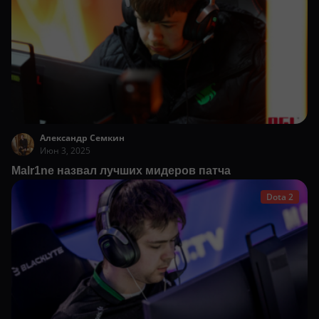
Александр Семкин
Июн 3, 2025
Malr1ne назвал лучших мидеров патча
Dota 2