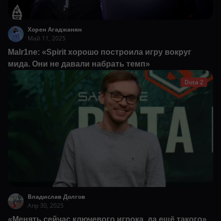
Хорен Агаджанян
Май 11, 2025
Malr1ne: «Spirit хорошо построила игру вокруг
мида. Они не давали набрать темп»
Dota 2
Владислав Долгов
Апр 30, 2025
«Менять сейчас ключевого игрока, да ещё такого».