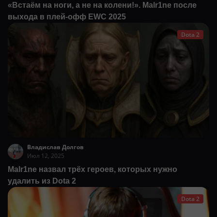
«Встаём на ноги, а не на колени!». Malr1ne после
выхода в плей-офф EWC 2025
Dota 2
Владислав Долгов
Июл 12, 2025
Malr1ne назвал трёх героев, которых нужно
удалить из Dota 2
Dota 2