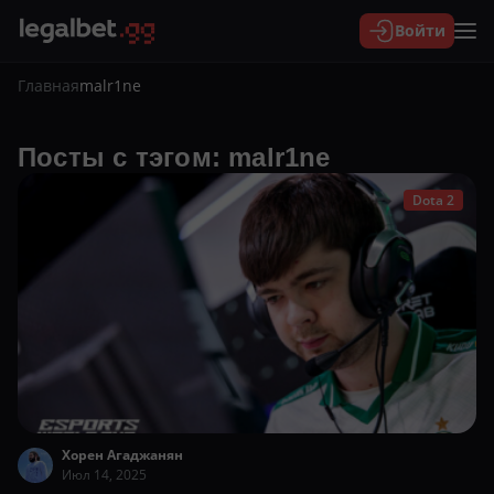
Войти
Главная
malr1ne
Посты с тэгом: malr1ne
Dota 2
Хорен Агаджанян
Июл 14, 2025