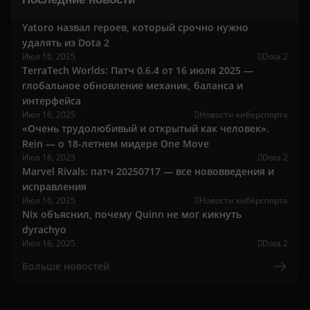
Yatoro назвал героев, который срочно нужно
удалять из Dota 2
Июл 16, 2025
Dota 2
TerraTech Worlds: Патч 0.6.4 от 16 июля 2025 —
глобальное обновление механик, баланса и
интерфейса
Июл 16, 2025
Новости киберспорта
«Очень трудолюбивый и открытый как человек».
Rein — о 18-летнем мидере One Move
Июл 16, 2025
Dota 2
Marvel Rivals: патч 20250717 — все нововведения и
исправления
Июл 16, 2025
Новости киберспорта
Nix объяснил, почему Quinn не мог кикнуть
dyrachyo
Июл 16, 2025
Dota 2
Больше новостей