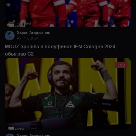
Хорен Агаджанян
Авг 17, 2024
MOUZ прошла в полуфинал IEM Cologne 2024,
обыграв G2
CS 2
Хорен Агаджанян