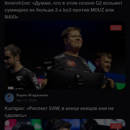
Innersh1ne: «Думаю, что в этом сезоне G2 возьмет
суммарно не больше 2-х bo3 против MOUZ или
NAVI»
CS 2
Хорен Агаджанян
Авг 17, 2024
Karrigan: «Респект SAW, в конце концов они не
сдались»
CS 2