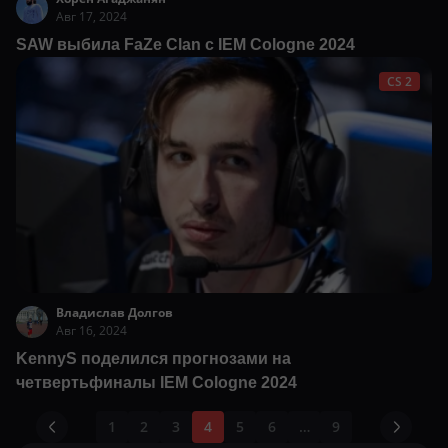
Авг 17, 2024
SAW выбила FaZe Clan с IEM Cologne 2024
CS 2
Владислав Долгов
Авг 16, 2024
KennyS поделился прогнозами на
четвертьфиналы IEM Cologne 2024
1
2
3
4
5
6
…
9