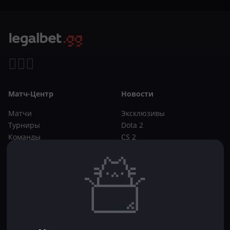
Матч-Центр
Новости
Матчи
Эксклюзивы
Турниры
Dota 2
Команды
CS 2
Игроки
Статьи
Прогнозы
Кибер-вики
Букмекеры
Школа ставок
Dota 2
CS 2
Бонусы букмекеров