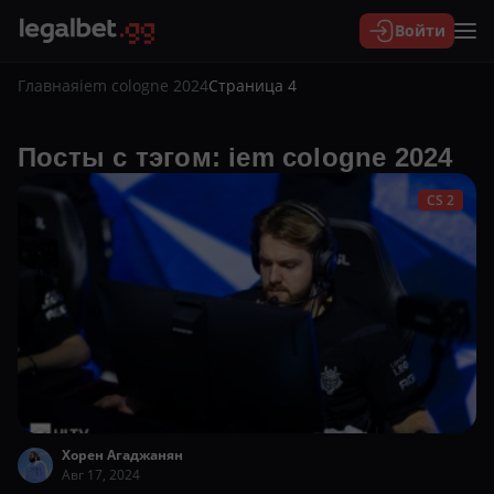
Войти
Главная
iem cologne 2024
Страница 4
Посты с тэгом: iem cologne 2024
CS 2
Хорен Агаджанян
Авг 17, 2024