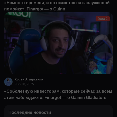
«Немного времени, и он окажется на заслуженной
помойке». Finargot — о Quinn
Dota 2
Хорен Агаджанян
Янв 28, 2025
«Соболезную инвесторам, которые сейчас за всем
этим наблюдают». Finargot — о Gaimin Gladiators
Последние новости