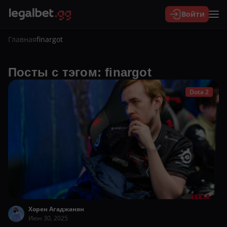
Войти
Главная
finargot
Посты с тэгом: finargot
Dota 2
Хорен Агаджанян
Июн 30, 2025