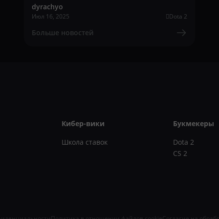
dyrachyo
Июл 16, 2025
Dota 2
Больше новостей
Кибер-вики
Букмекеры
Школа ставок
Dota 2
CS 2
фиденциальности
Политика в отношении файлов cookie
Согласие на обраб