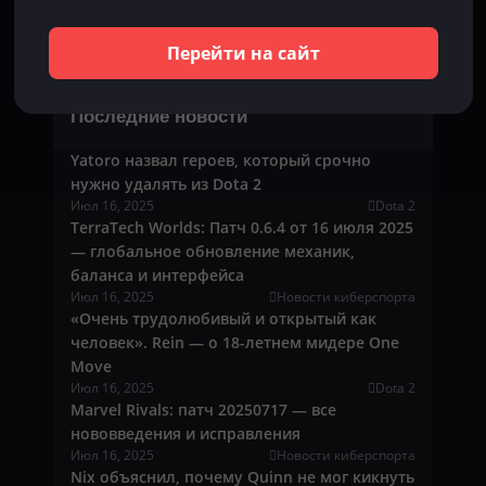
слота на мейджор
Перейти на сайт
1
2
Последние новости
Yatoro назвал героев, который срочно
нужно удалять из Dota 2
Июл 16, 2025
Dota 2
TerraTech Worlds: Патч 0.6.4 от 16 июля 2025
— глобальное обновление механик,
баланса и интерфейса
Июл 16, 2025
Новости киберспорта
«Очень трудолюбивый и открытый как
человек». Rein — о 18-летнем мидере One
Move
Июл 16, 2025
Dota 2
Marvel Rivals: патч 20250717 — все
нововведения и исправления
Июл 16, 2025
Новости киберспорта
Nix объяснил, почему Quinn не мог кикнуть