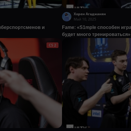
Хорен Агаджанян
Май 10, 2025
иберспортсменов и
Fame: «S1mple способен игр
будет много тренироваться»
CS 2