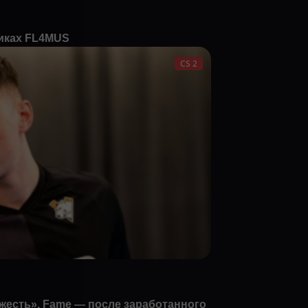
риках FL4MUS
CS 2
жесть». Fame — после заработанного