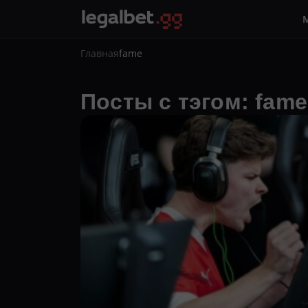
Главная
fame
Посты с тэгом: fame