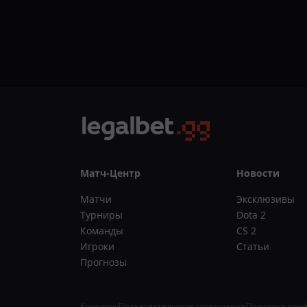
Матч-Центр
Новости
Матчи
Эксклюзивы
Турниры
Dota 2
Команды
CS 2
Игроки
Статьи
Прогнозы
Контакты
Пользовательское соглашение
Политика кон