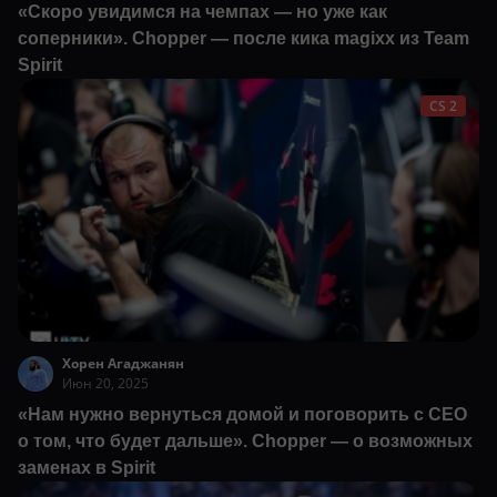
«Скоро увидимся на чемпах — но уже как
соперники». Chopper — после кика magixx из Team
Spirit
CS 2
Хорен Агаджанян
Июн 20, 2025
«Нам нужно вернуться домой и поговорить с CEO
о том, что будет дальше». Chopper — о возможных
заменах в Spirit