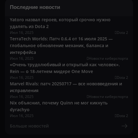
Последние новости
Yatoro назвал героев, который срочно нужно
удалять из Dota 2
Июл 16, 2025
Dota 2
TerraTech Worlds: Патч 0.6.4 от 16 июля 2025 —
глобальное обновление механик, баланса и
интерфейса
Июл 16, 2025
Новости киберспорта
«Очень трудолюбивый и открытый как человек».
Rein — о 18-летнем мидере One Move
Июл 16, 2025
Dota 2
Marvel Rivals: патч 20250717 — все нововведения и
исправления
Июл 16, 2025
Новости киберспорта
Nix объяснил, почему Quinn не мог кикнуть
dyrachyo
Июл 16, 2025
Dota 2
Больше новостей