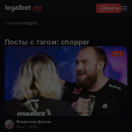
Войти
Главная
chopper
Посты с тэгом: chopper
CS 2
Владислав Долгов
Июл 7, 2025