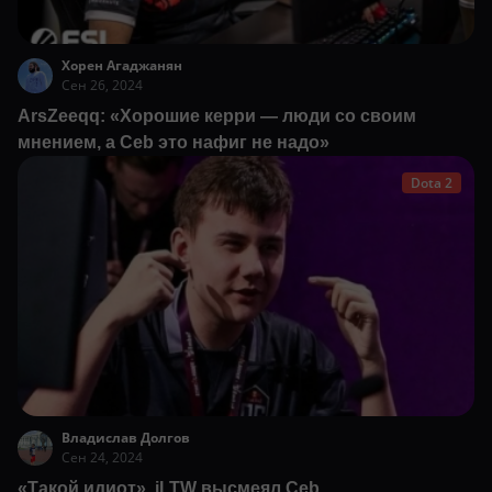
Хорен Агаджанян
Сен 26, 2024
ArsZeeqq: «Хорошие керри — люди со своим
мнением, а Ceb это нафиг не надо»
Dota 2
Владислав Долгов
Сен 24, 2024
«Такой идиот». iLTW высмеял Ceb