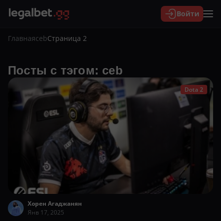
Войти
Главная
ceb
Страница 2
Посты с тэгом: ceb
Dota 2
Хорен Агаджанян
Янв 17, 2025