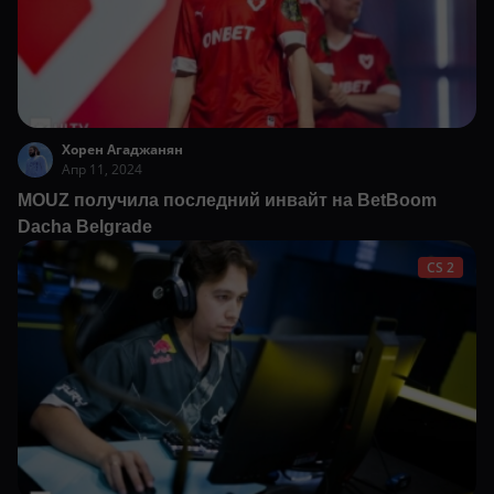
Хорен Агаджанян
Апр 11, 2024
MOUZ получила последний инвайт на BetBoom
Dacha Belgrade
CS 2