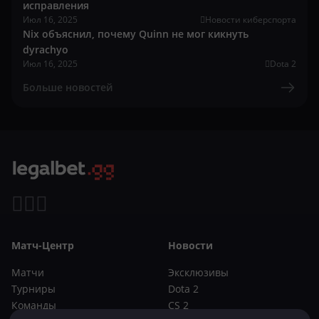
исправления
Июл 16, 2025
Новости киберспорта
Nix объяснил, почему Quinn не мог кикнуть
dyrachyo
Июл 16, 2025
Dota 2
Больше новостей
Матч-Центр
Новости
Матчи
Эксклюзивы
Турниры
Dota 2
Команды
CS 2