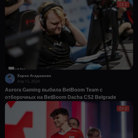
CS 2
Хорен Агаджанян
Апр 12, 2024
Aurora Gaming выбила BetBoom Team с
отборочных на BetBoom Dacha CS2 Belgrade
CS 2