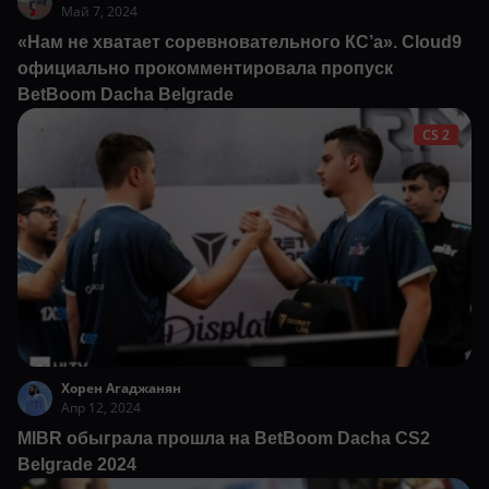
Май 7, 2024
«Нам не хватает соревновательного КС’а». Cloud9
официально прокомментировала пропуск
BetBoom Dacha Belgrade
CS 2
Хорен Агаджанян
Апр 12, 2024
MIBR обыграла прошла на BetBoom Dacha CS2
Belgrade 2024