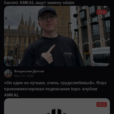
harumi: AMKAL ищут замену sdaim
CS 2
Владислав Долгов
Июл 31, 2024
«Он один из лучших, очень трудолюбивый». Ropz
прокомментировал подписание topo- клубом
AMKAL
CS 2