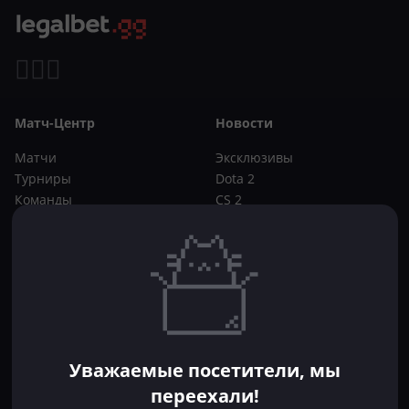
Матч-Центр
Новости
Матчи
Эксклюзивы
Турниры
Dota 2
Команды
CS 2
Игроки
Статьи
Прогнозы
Кибер-вики
Букмекеры
Школа ставок
Dota 2
CS 2
Бонусы букмекеров
Уважаемые посетители, мы
Фрибеты
переехали!
Акции