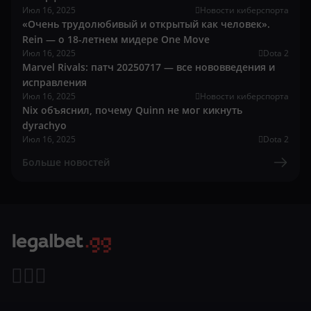
Июл 16, 2025
Новости киберспорта
«Очень трудолюбивый и открытый как человек».
Rein — о 18-летнем мидере One Move
Июл 16, 2025
Dota 2
Marvel Rivals: патч 20250717 — все нововведения и
исправления
Июл 16, 2025
Новости киберспорта
Nix объяснил, почему Quinn не мог кикнуть
dyrachyo
Июл 16, 2025
Dota 2
Больше новостей