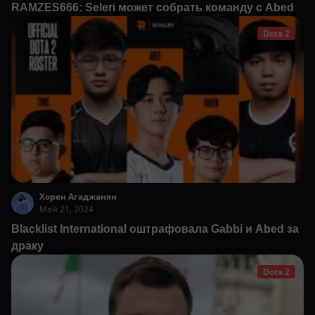
RAMZES666: Seleri может собрать команду с Abed
Dota 2
Хорен Агаджанян
Май 21, 2024
Blacklist International оштрафовала Gabbi и Abed за
драку
Dota 2