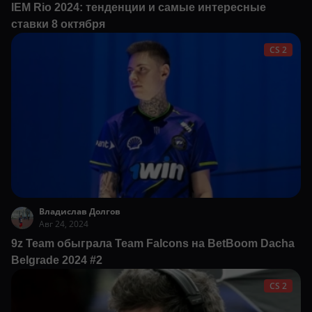
IEM Rio 2024: тенденции и самые интересные
ставки 8 октября
CS 2
Владислав Долгов
Авг 24, 2024
9z Team обыграла Team Falcons на BetBoom Dacha
Belgrade 2024 #2
CS 2