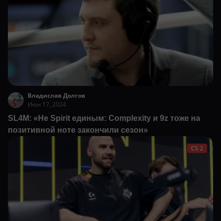
Владислав Долгов
Июн 17, 2024
SL4M: «Не Spirit единым: Complexity и 9z тоже на
позитивной ноте закончили сезон»
CS 2