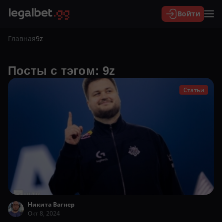
Войти
Главная
9z
Посты с тэгом: 9z
Статьи
Никита Вагнер
Окт 8, 2024