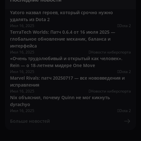
Yatoro назвал героев, который срочно нужно
удалять из Dota 2
Июл 16, 2025
Dota 2
TerraTech Worlds: Патч 0.6.4 от 16 июля 2025 —
глобальное обновление механик, баланса и
интерфейса
Июл 16, 2025
Новости киберспорта
«Очень трудолюбивый и открытый как человек».
Rein — о 18-летнем мидере One Move
Июл 16, 2025
Dota 2
Marvel Rivals: патч 20250717 — все нововведения и
исправления
Июл 16, 2025
Новости киберспорта
Nix объяснил, почему Quinn не мог кикнуть
dyrachyo
Июл 16, 2025
Dota 2
Больше новостей