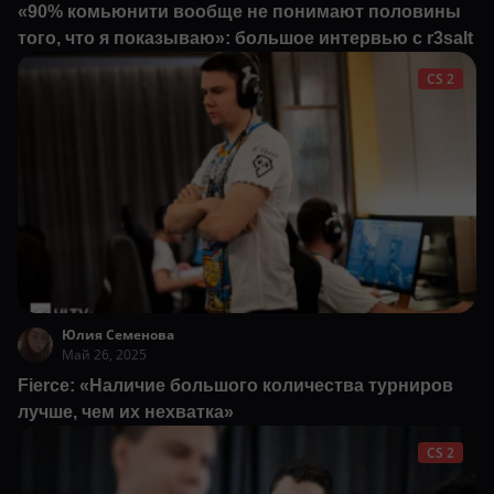
«90% комьюнити вообще не понимают половины
того, что я показываю»: большое интервью с r3salt
CS 2
Юлия Семенова
Май 26, 2025
Fierce: «Наличие большого количества турниров
лучше, чем их нехватка»
CS 2