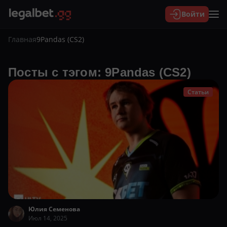
Войти
Главная
9Pandas (CS2)
Посты с тэгом: 9Pandas (CS2)
Статьи
Юлия Семенова
Июл 14, 2025