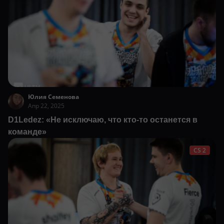
Юлия Семенова
Апр 22, 2025
D1Ledez: «Не исключаю, что кто-то останется в
команде»
CS 2