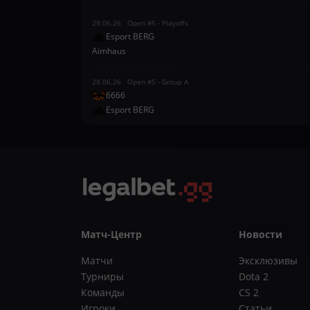
29.06.26 Open #5 - Playoffs
Esport BERG
Aimhaus
28.06.26 Open #5 - Group A
6666
Esport BERG
Матч-Центр
Новости
Матчи
Эксклюзивы
Турниры
Dota 2
Команды
CS 2
Игроки
Статьи