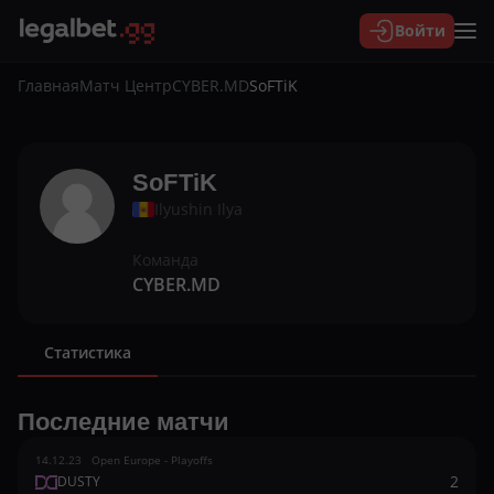
Войти
Главная
Матч Центр
CYBER.MD
SoFTiK
SoFTiK
Ilyushin Ilya
Команда
CYBER.MD
Статистика
Последние матчи
14.12.23 Open Europe - Playoffs
2
DUSTY