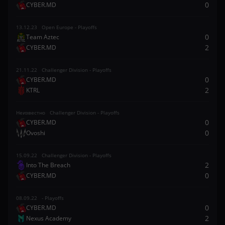
0
CYBER.MD
13.12.23 Open Europe - Playoffs
0
Team Aztec
2
CYBER.MD
21.11.22 Challenger Division - Playoffs
0
CYBER.MD
2
KTRL
Неизвестно Challenger Division - Playoffs
0
CYBER.MD
0
Ovoshi
15.09.22 Challenger Division - Playoffs
2
Into The Breach
0
CYBER.MD
08.09.22 - Playoffs
0
CYBER.MD
2
Nexus Academy