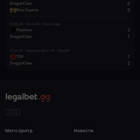
0
DragonClaw
0
Misa Esports
01.06.26 Series #3 - Group Stage
2
Phantom
1
DragonClaw
31.05.26 European Series #1 - Playoffs
1
TDK
2
DragonClaw
Матч-Центр
Новости