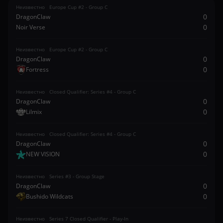
Неизвестно Europe Cup #2 - Group C
0
DragonClaw
0
Noir Verse
Неизвестно Europe Cup #2 - Group C
0
DragonClaw
0
Fortress
Неизвестно Closed Qualifier: Series #4 - Group C
0
DragonClaw
0
Lilmix
Неизвестно Closed Qualifier: Series #4 - Group C
0
DragonClaw
0
NEW VISION
Неизвестно Series #3 - Group Stage
0
DragonClaw
0
Bushido Wildcats
Неизвестно Series 7 Closed Qualifier - Play-In