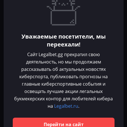
Кибер-вики
Букмекеры
Школа ставок
Dota 2
CS 2
Бонусы букмекеров
Уважаемые посетители, мы
Фрибеты
переехали!
Акции
За регистрацию
Сайт Legalbet.gg прекратил свою
Без депозита
деятельность, но мы продолжаем
рассказывать об актуальных новостях
Контакты
киберспорта, публиковать прогнозы на
Пользовательское соглашение
главные киберспортивные события и
Политика конфиденциальности
освещать лучшие акции легальных
Политика в отношении файлов cookie
букмекерских контор для любителей кибера
Согласие на обработку персональных данных
на
Legalbet.ru
.
Зарегистрировано Федеральной службой по надзору в сфере связи,
информационных технологий и массовых коммуникаций (Роскомнадзор)
Используя сайт Legalbet.gg, ты
16.08.2024. Запись о регистрации СМИ «Legalbet Cybersport (Легалбет
соглашаешься с тем, что мы используем
ОК
Перейти на сайт
Киберспорт)» ЭЛ № ФС77-88012. 18+. Учредитель ИП Арзямов Д.А. ОГРН