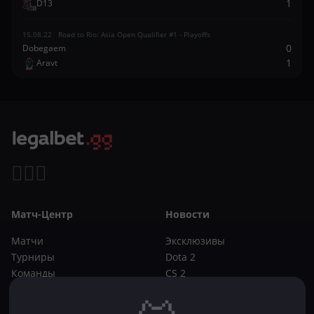
1
D13
15.08.22 Road to Rio: Asia Open Qualifier #1 - Playoffs
0
Dobegaem
1
Aravt
Матч-Центр
Новости
Матчи
Эксклюзивы
Турниры
Dota 2
Команды
CS 2
Игроки
Статьи
Прогнозы