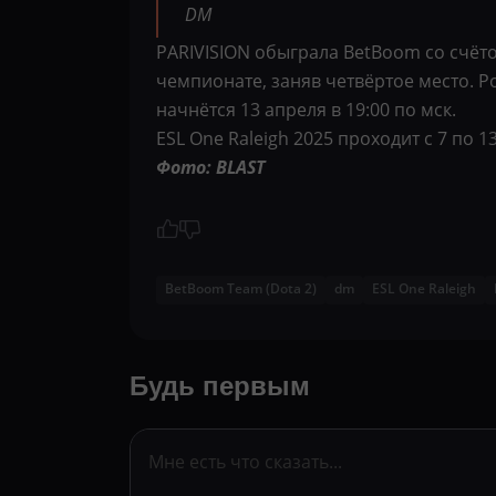
DM
PARIVISION обыграла BetBoom со счёто
чемпионате, заняв четвёртое место. Р
начнётся 13 апреля в 19:00 по мск.
ESL One Raleigh 2025 проходит с 7 по 
Фото: BLAST
BetBoom Team (Dota 2)
dm
ESL One Raleigh
Будь первым