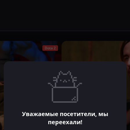
Dota 2
Уважаемые посетители, мы
переехали!