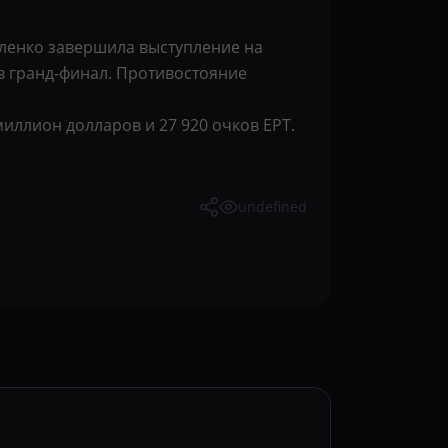
каленко завершила выступление на
 в гранд-финал. Противостояние
миллион долларов и 27 920 очков EPT.
undefined