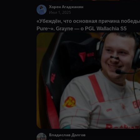
Хорен Агаджанян
Июл 1, 2025
«Убеждён, что основная причина побед
Pure~». Grayne — о PGL Wallachia S5
Владислав Долгов