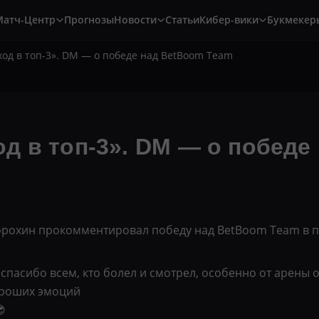
Матч-Центр
Прогнозы
Новости
Статьи
Кибер-вики
Букмекер
д в топ-3». DM — о победе над BetBoom Team
д в топ-3». DM — о победе
рохин прокомментировал победу над BetBoom Team в п
 спасибо всем, кто болел и смотрел, особенно от арены
ороших эмоций
