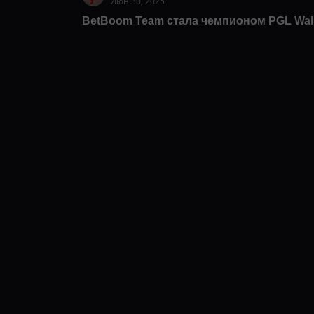
Июн 30, 2025
BetBoom Team стала чемпионом PGL Walla