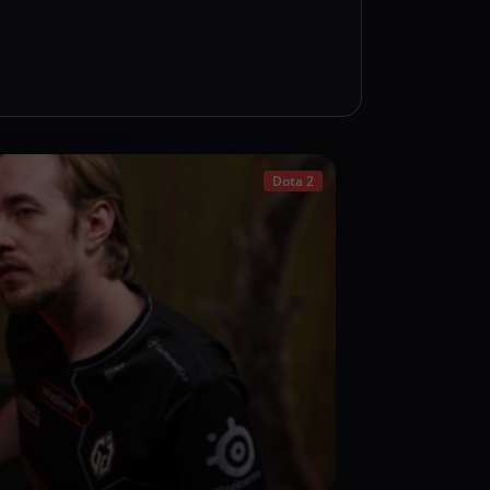
Dota 2