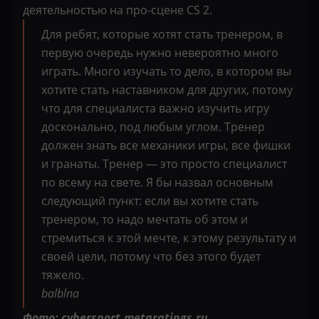
деятельностью на про-сцене CS 2.
Для ребят, которые хотят стать тренером, в
первую очередь нужно невероятно много
играть. Много изучать то дело, в котором вы
хотите стать наставником для других, потому
что для специалиста важно изучить игру
досконально, под любым углом. Тренер
должен знать все механики игры, все фишки
и гранаты. Тренер — это просто специалист
по всему на свете. Я бы назвал основным
следующий пункт: если вы хотите стать
тренером, то надо мечтать об этом и
стремиться к этой мечте, к этому результату и
своей цели, потому что без этого будет
тяжело.
balblna
Фото: cybersport.metaratings.ru