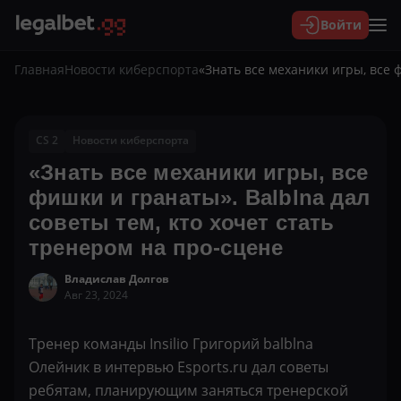
Войти
Главная
Новости киберспорта
«Знать все механики игры, все 
CS 2
Новости киберспорта
«Знать все механики игры, все
фишки и гранаты». Balblna дал
советы тем, кто хочет стать
тренером на про-сцене
Владислав Долгов
Авг 23, 2024
Тренер команды Insilio Григорий balblna
Олейник в интервью Esports.ru дал советы
ребятам, планирующим заняться тренерской