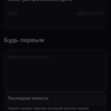
undefined
Будь первым
Последние новости
Yatoro назвал героев, который срочно нужно