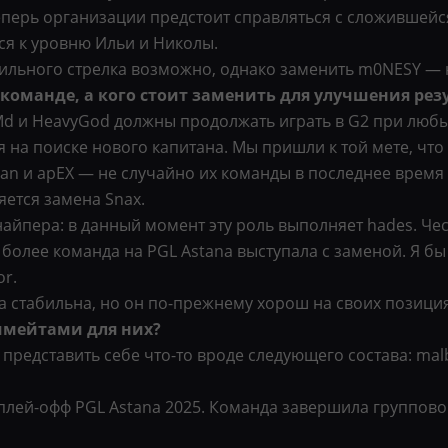
ерь организации предстоит справляться с сложившейся
ся к уровню Ильи и Николы.
 сильного стрелка возможно, однако заменить m0NESY — 
команде, а кого стоит заменить для улучшения рез
Md и HeavyGod должны продолжать играть в G2 при любы
 на поиске нового капитана. Мы пришли к той мете, что 
san и apEX — не случайно их команды в последнее врем
ется замена Snax.
айпера: в данный момент эту роль выполняет hades. Чес
более команда на PGL Astana выступала с заменой. Я бы
or.
гда стабильна, но он по-прежнему хорош на своих позиция
ммейтами для них?
представить себе что-то вроде следующего состава: malb
плей-офф PGL Astana 2025. Команда завершила групповой