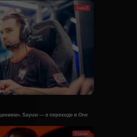
Dota 2
щением». Sayuw — о переходе в One
Статьи