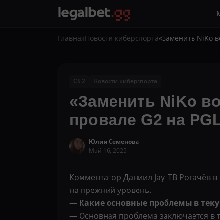
Главная
Новости киберспорта
«Заменить NiKo в
CS 2
Новости киберспорта
«Заменить NiKo во
провале G2 на PGL
Юлия Семенова
Май 16, 2025
Комментатор Даниил Jay_ТВ Рогачёв в
на прежний уровень.
— Какие основные проблемы в теку
— Основная проблема заключается в т