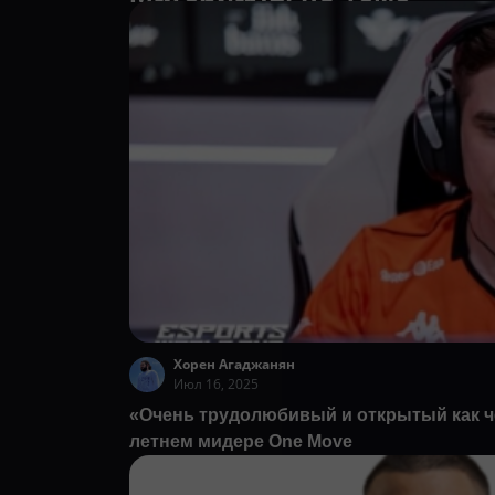
Хорен Агаджанян
Июл 16, 2025
«Очень трудолюбивый и открытый как че
летнем мидере One Move