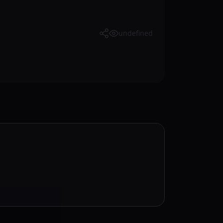
undefined