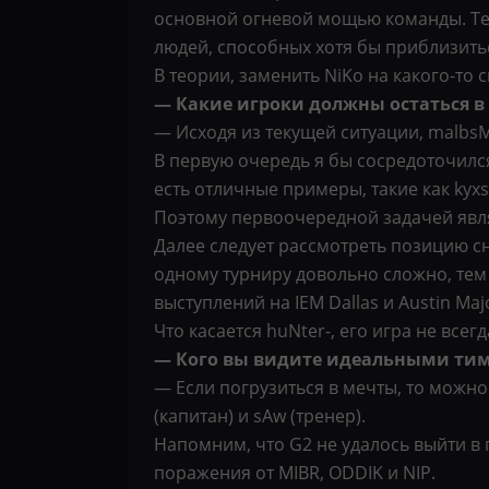
основной огневой мощью команды. Теп
людей, способных хотя бы приблизить
В теории, заменить NiKo на какого-то
— Какие игроки должны остаться в 
— Исходя из текущей ситуации, malbs
В первую очередь я бы сосредоточился
есть отличные примеры, такие как kyx
Поэтому первоочередной задачей явля
Далее следует рассмотреть позицию сн
одному турниру довольно сложно, тем 
выступлений на IEM Dallas и Austin Maj
Что касается huNter-, его игра не все
— Кого вы видите идеальными ти
— Если погрузиться в мечты, то можно 
(капитан) и sAw (тренер).
Напомним, что G2 не удалось выйти в 
поражения от MIBR, ODDIK и NIP.