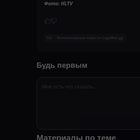
Фото: HLTV
G2
Эксклюзивные новости Legalbet.gg
Будь первым
Материалы по теме