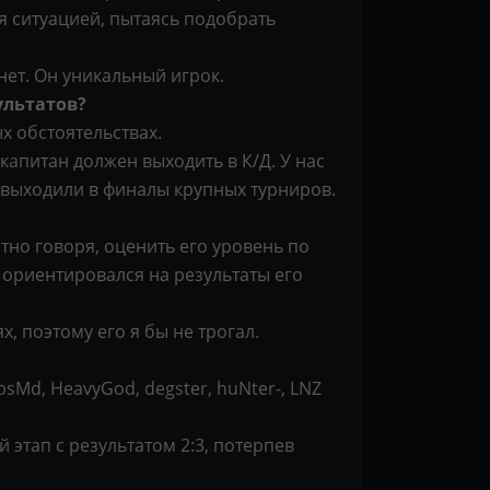
 ситуацией, пытаясь подобрать
нет. Он уникальный игрок.
ультатов?
х обстоятельствах.
капитан должен выходить в К/Д. У нас
я выходили в финалы крупных турниров.
тно говоря, оценить его уровень по
 ориентировался на результаты его
х, поэтому его я бы не трогал.
sMd, HeavyGod, degster, huNter-, LNZ
 этап с результатом 2:3, потерпев