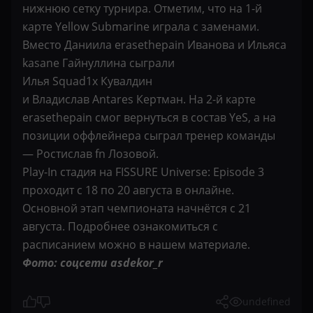
нижнюю сетку турнира. Отметим, что на 1-й
карте Yellow Submarine играла с заменами.
Вместо Даниила erasethepain Иванова и Ильяса
kasane Гайнуллина сыграли
Илья Squad1x Кувалдин
и Владислав Antares Кертман. На 2-й карте
erasethepain смог вернуться в состав YeS, а на
позиции оффлейнера сыграл тренер команды
— Ростислав fn Лозовой.
Play-In стадия на FISSURE Universe: Episode 3
проходит с 18 по 20 августа в онлайне.
Основной этап чемпионата начнётся с 21
августа. Подробнее ознакомиться с
расписанием можно в нашем материале.
Фото: соцсети asdekor_r
undefined