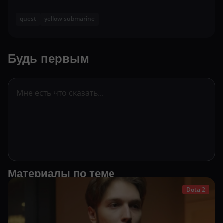
quest
yellow submarine
Будь первым
Материалы по теме
Dota 2