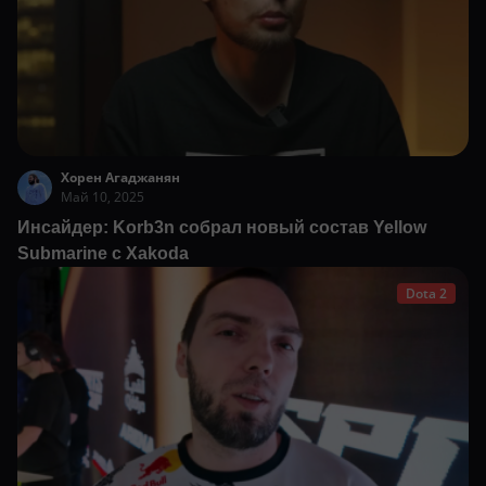
Хорен Агаджанян
Май 10, 2025
Инсайдер: Korb3n собрал новый состав Yellow
Submarine с Xakoda
Dota 2