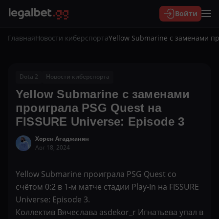
Войти
Главная
Новости киберспорта
Yellow Submarine с заменами пр
Dota 2
Новости киберспорта
Yellow Submarine с заменами
проиграла PSG Quest на
FISSURE Universe: Episode 3
Хорен Агаджанян
Авг 18, 2024
Yellow Submarine проиграла PSG Quest со
счётом 0:2 в 1-м матче стадии Play-In на FISSURE
Universe: Episode 3.
Коллектив Вячеслава asdekor_r Игнатьева упал в