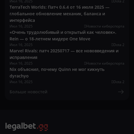
Июл 16, 2025
Dota 2
TerraTech Worlds: Патч 0.6.4 от 16 июля 2025 —
глобальное обновление механик, баланса и
интерфейса
Июл 16, 2025
Новости киберспорта
«Очень трудолюбивый и открытый как человек».
Rein — о 18-летнем мидере One Move
Июл 16, 2025
Dota 2
Marvel Rivals: патч 20250717 — все нововведения и
исправления
Июл 16, 2025
Новости киберспорта
Nix объяснил, почему Quinn не мог кикнуть
dyrachyo
Июл 16, 2025
Dota 2
Больше новостей