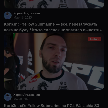
Хорен Агаджанян
Мар 16, 2025
Korb3n: «Yellow Submarine — всё, перезапускать
пока не буду. Что-то силенок не хватило вылезти»
Dota 2
Хорен Агаджанян
Мар 8, 2025
Korb3n: «От Yellow Submarine на PGL Wallachia S3