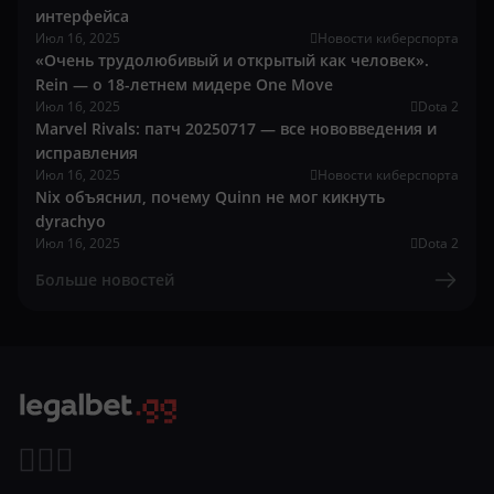
интерфейса
Июл 16, 2025
Новости киберспорта
«Очень трудолюбивый и открытый как человек».
Rein — о 18-летнем мидере One Move
Июл 16, 2025
Dota 2
Marvel Rivals: патч 20250717 — все нововведения и
исправления
Июл 16, 2025
Новости киберспорта
Nix объяснил, почему Quinn не мог кикнуть
dyrachyo
Июл 16, 2025
Dota 2
Больше новостей