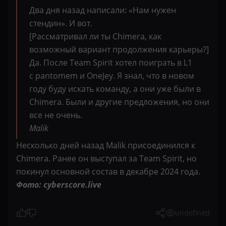
Два дня назад написали: «Нам нужен
стендин». И вот.
[Рассматривал ли ты Chimera, как
возможный вариант продолжения карьеры?]
Да. После Team Spirit хотел поиграть в L1
с pantomem и OneJey. Я знал, что в новом
году буду искать команду, а они уже были в
Chimera. Были и другие предложения, но они
все не очень.
Malik
Несколько дней назад Malik присоединился к
Chimera. Ранее он выступал за Team Spirit, но
покинул основной состав в декабре 2024 года.
Фото: cyberscore.live
undefined