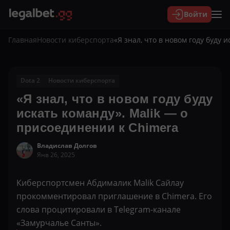
Войти
Главная
Новости киберспорта
«Я знал, что в новом году буду 
Dota 2
Новости киберспорта
«Я знал, что в новом году буду
искать команду». Malik — о
присоединении к Chimera
Владислав Долгов
Янв 26, 2025
Киберспортсмен Абдималик Malik Сайлау
прокомментировал приглашение в Chimera. Его
слова процитировали в Telegram-канале
«Замурчалье Санты».