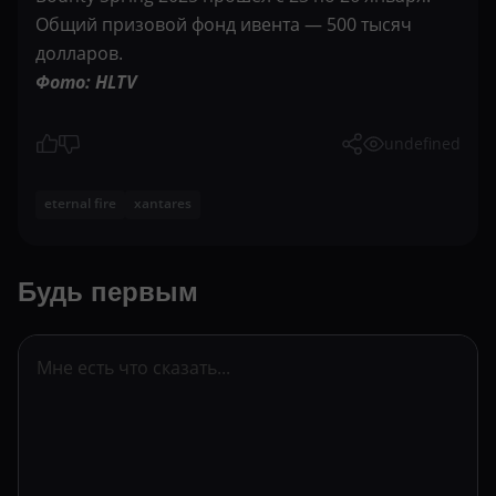
Общий призовой фонд ивента — 500 тысяч
долларов.
Фото: HLTV
undefined
eternal fire
xantares
Будь первым