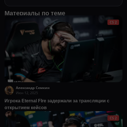
Материалы по теме
CS 2
Александр Семкин
Июн 12, 2025
Игрока Eternal FIre задержали за трансляции с
открытием кейсов
CS 2