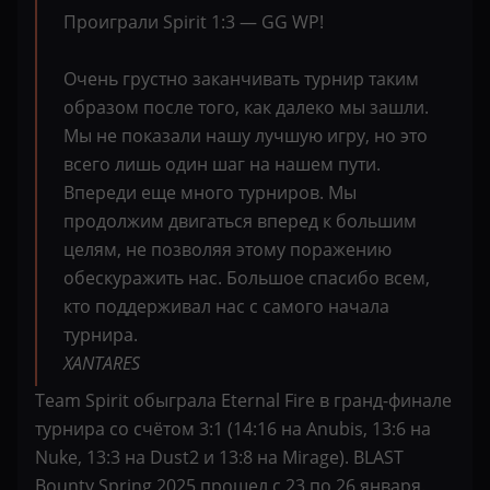
Проиграли Spirit 1:3 — GG WP!
Очень грустно заканчивать турнир таким
образом после того, как далеко мы зашли.
Мы не показали нашу лучшую игру, но это
всего лишь один шаг на нашем пути.
Впереди еще много турниров. Мы
продолжим двигаться вперед к большим
целям, не позволяя этому поражению
обескуражить нас. Большое спасибо всем,
кто поддерживал нас с самого начала
турнира.
XANTARES
Team Spirit обыграла Eternal Fire в гранд-финале
турнира со счётом 3:1 (14:16 на Anubis, 13:6 на
Nuke, 13:3 на Dust2 и 13:8 на Mirage). BLAST
Bounty Spring 2025 прошел с 23 по 26 января.