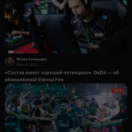
Юлия Семенова
Июн 4, 2025
«Состав имеет хороший потенциал». DeDe — об
обновлённой Eternal Fire
CS 2