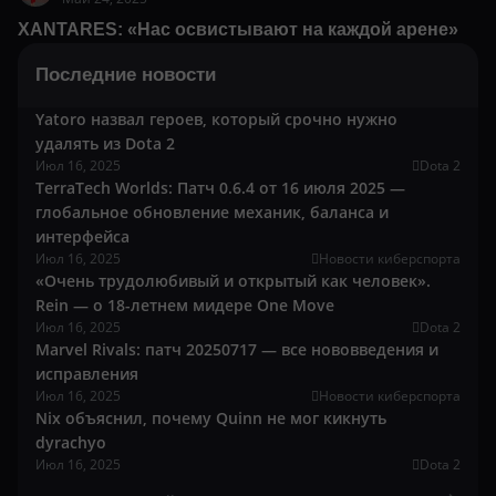
XANTARES: «Нас освистывают на каждой арене»
Последние новости
Yatoro назвал героев, который срочно нужно
удалять из Dota 2
Июл 16, 2025
Dota 2
TerraTech Worlds: Патч 0.6.4 от 16 июля 2025 —
глобальное обновление механик, баланса и
интерфейса
Июл 16, 2025
Новости киберспорта
«Очень трудолюбивый и открытый как человек».
Rein — о 18-летнем мидере One Move
Июл 16, 2025
Dota 2
Marvel Rivals: патч 20250717 — все нововведения и
исправления
Июл 16, 2025
Новости киберспорта
Nix объяснил, почему Quinn не мог кикнуть
dyrachyo
Июл 16, 2025
Dota 2