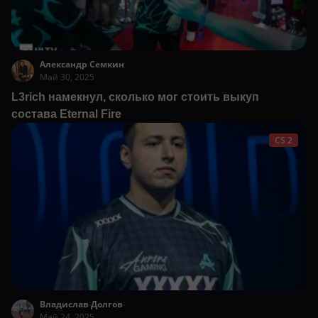
Александр Семкин
Май 30, 2025
L3rich намекнул, сколько мог стоить выкуп
состава Eternal Fire
CS 2
Владислав Долгов
Май 24, 2025