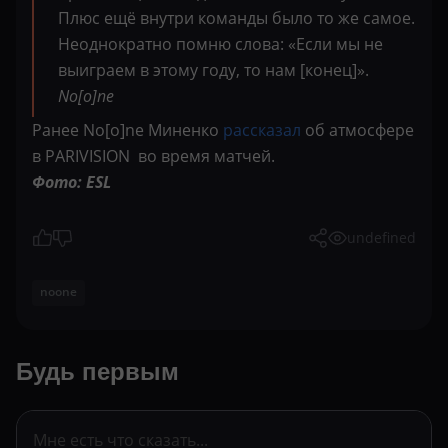
Плюс ещё внутри команды было то же самое.
Неоднократно помню слова: «Если мы не
выиграем в этому году, то нам [конец]».
No[o]ne
Ранее No[o]ne Миненко
рассказал
об атмосфере
в PARIVISION во время матчей.
Фото: ESL
undefined
noone
Будь первым