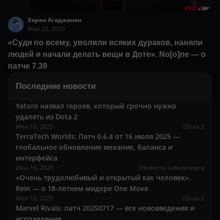
Хорен Агаджанян
Май 23, 2025
«Судя по всему, уволили всяких дураков, наняли
людей и начали делать вещи в Доте». No[o]ne — о
патче 7.39
Последние новости
Yatoro назвал героев, который срочно нужно
удалять из Dota 2
Июл 16, 2025
Dota 2
TerraTech Worlds: Патч 0.6.4 от 16 июля 2025 —
глобальное обновление механик, баланса и
интерфейса
Июл 16, 2025
Новости киберспорта
«Очень трудолюбивый и открытый как человек».
Rein — о 18-летнем мидере One Move
Июл 16, 2025
Dota 2
Marvel Rivals: патч 20250717 — все нововведения и
исправления