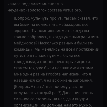
канала поделился мнением о
неудачах «золотого» состава Virtus.pro.
[Вопрос. Чуть-чуть про VP, ты сам сказал, что
вы были на волне, пять мейджоров, всё
здорово. Ты помнишь момент, когда вы
только собрались, и когда уже выиграли пять
мейджоров? Насколько разными были эти
команды?] Мы менялись на всём протяжении
пути, но в начале пути мы были все
голодными, а в конце некоторые игроки,
скажем так, уже были наевшимися котами.
Мне один раз на Prodota написали, что я
наевшийся кот, я на всю жизнь запомнил.
[Вопрос. А на «Инте» почему у вас не
получалось каждый раз?] Давление очень
сильное со стороны на нас, да и внутри
организации: мы должны, нам это нужно.